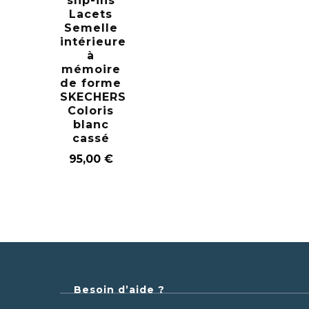
slip-ins
Lacets
Semelle
intérieure
à
mémoire
de forme
SKECHERS
Coloris
blanc
cassé
95,00
€
Besoin d’aide ?