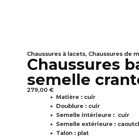
Chaussures à lacets
,
Chaussures de 
Chaussures b
semelle cran
279,00
€
Matière : cuir
Doublure : cuir
Semelle intérieure : cuir
Semelle extérieure : caout
Talon : plat