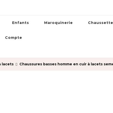
Enfants
Maroquinerie
Chaussett
Compte
 lacets
Chaussures basses homme en cuir à lacets sem