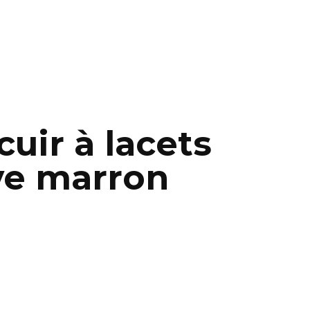
ir à lacets
ve marron