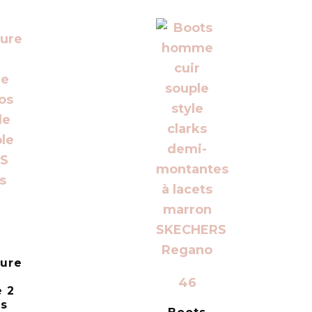
ure
46
 2
os