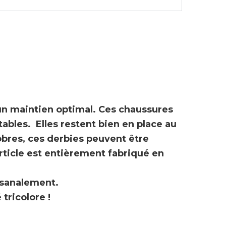
n maintien optimal. Ces
chaussures
tables. Elles restent bien en place au
obres, ces
derbies
peuvent être
article est entièrement
fabriqué en
isanalement.
 tricolore !