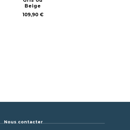
Gris ou
Beige
109,90
€
Nous contacter