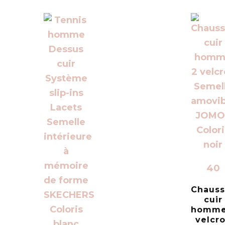
40
Chauss
cuir
homme
velcr