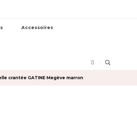
es
Accessoires
elle crantée GATINE Megève marron