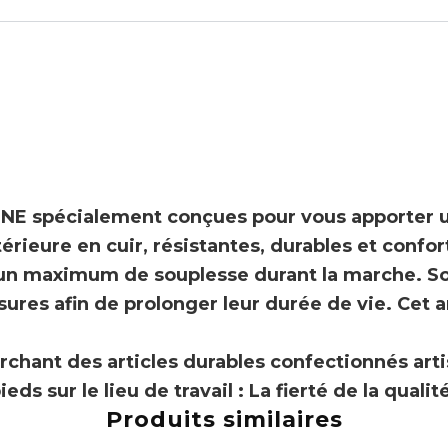
INE
spécialement conçues pour vous apporter u
rieure en cuir, résistantes, durables et confor
t un maximum de souplesse durant la marche. S
sures afin de prolonger leur durée de vie. Cet 
rchant des articles durables confectionnés art
ds sur le lieu de travail : La fierté de la qualité
Produits similaires