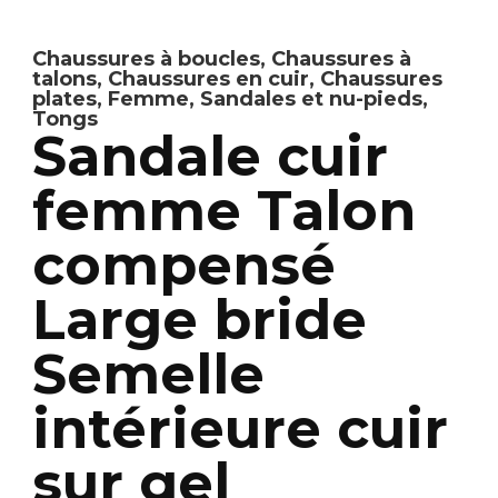
Chaussures à boucles
,
Chaussures à
talons
,
Chaussures en cuir
,
Chaussures
plates
,
Femme
,
Sandales et nu-pieds
,
Tongs
Sandale cuir
femme Talon
compensé
Large bride
Semelle
intérieure cuir
sur gel