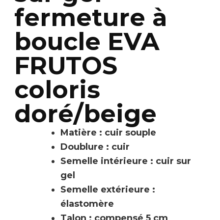
fermeture à
boucle EVA
FRUTOS
coloris
doré/beige
Matière : cuir souple
Doublure : cuir
Semelle intérieure : cuir sur
gel
Semelle extérieure :
élastomère
Talon : compensé 5 cm