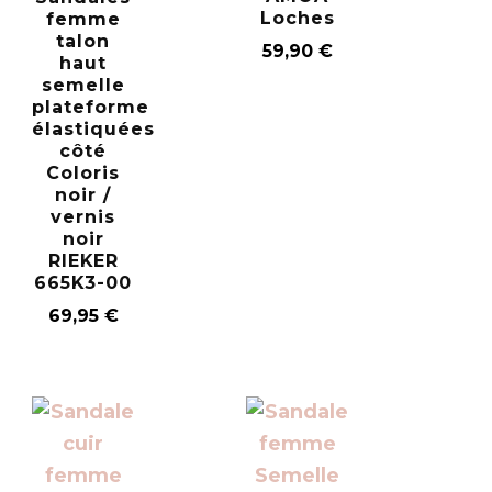
Loches
femme
talon
59,90
€
haut
semelle
plateforme
élastiquées
côté
Coloris
noir /
vernis
noir
RIEKER
665K3-00
69,95
€