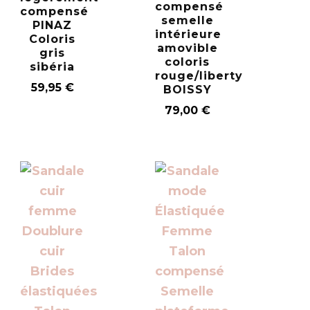
compensé
compensé
semelle
PINAZ
intérieure
Coloris
amovible
gris
coloris
sibéria
rouge/liberty
59,95
€
BOISSY
79,00
€