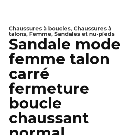
Chaussures à boucles
,
Chaussures à
talons
,
Femme
,
Sandales et nu-pieds
Sandale mode
femme talon
carré
fermeture
boucle
chaussant
normal