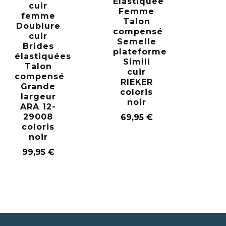
Élastiquée
cuir
Femme
femme
Talon
Doublure
compensé
cuir
Semelle
Brides
plateforme
élastiquées
Simili
Talon
cuir
compensé
RIEKER
Grande
coloris
largeur
noir
ARA 12-
29008
69,95
€
coloris
noir
99,95
€