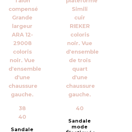
38
40
40
Sandale
mode
Sandale