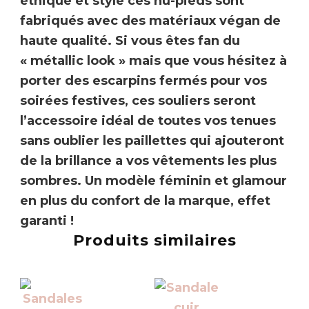
éthique
et style ces nu-pieds sont
fabriqués avec des
matériaux végan de
haute qualité
. Si vous êtes fan du
« métallic
look »
mais que vous hésitez à
porter des escarpins fermés pour vos
soirées festives, ces souliers seront
l’accessoire idéal de toutes vos tenues
sans oublier les paillettes qui ajouteront
de la brillance a vos vêtements les plus
sombres.
Un modèle féminin et glamour
en plus du confort de la marque, effet
garanti !
Produits similaires