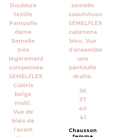
36
37
40
41
Chausson
femme