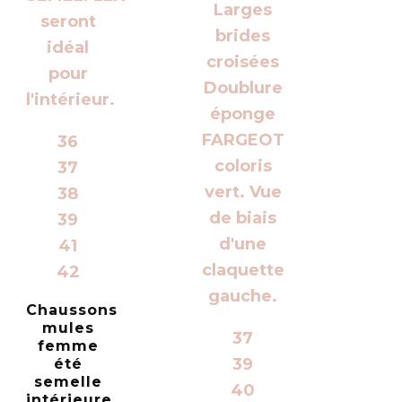
36
37
38
39
41
42
Chaussons
mules
37
femme
39
été
semelle
40
intérieure