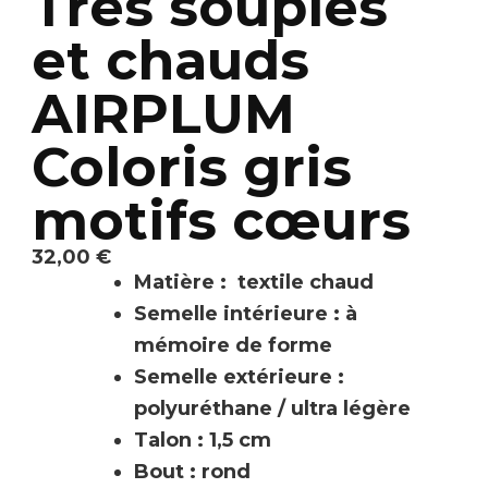
Très souples
et chauds
AIRPLUM
Coloris gris
motifs cœurs
32,00
€
Matière : textile chaud
Semelle intérieure : à
mémoire de forme
Semelle extérieure :
polyuréthane / ultra légère
Talon : 1,5 cm
Bout : rond