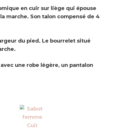
mique en cuir sur liège
qui épouse
 la marche. Son
talon compensé de 4
argeur du pied. Le bourrelet situé
marche.
n avec une robe légère, un pantalon