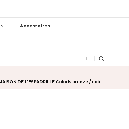
es
Accessoires
AISON DE L’ESPADRILLE Coloris bronze / noir