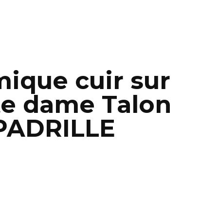
ique cuir sur
tte dame Talon
PADRILLE