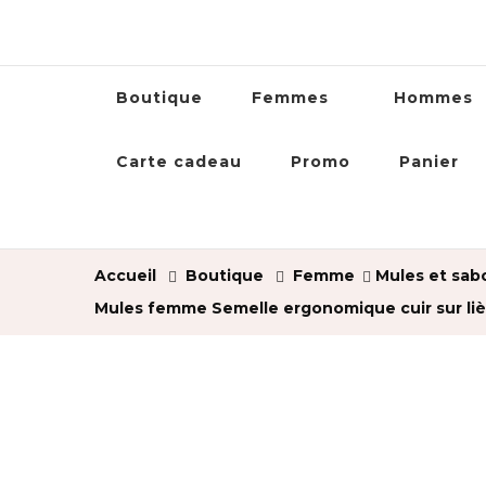
Boutique
Femmes
Hommes
Carte cadeau
Promo
Panier
Accueil
Boutique
Femme
Mules et sab
Mules femme Semelle ergonomique cuir sur li