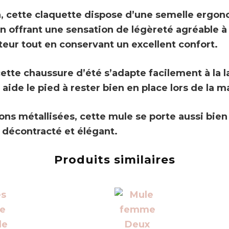
n, cette claquette dispose d’une
semelle ergono
en offrant une
sensation de légèreté
agréable à
ur tout en conservant un excellent confort.
cette chaussure d’été s’adapte facilement à la l
t aide le pied à rester bien en place lors de la 
tions métallisées, cette mule se porte aussi bie
l décontracté et élégant.
Produits similaires