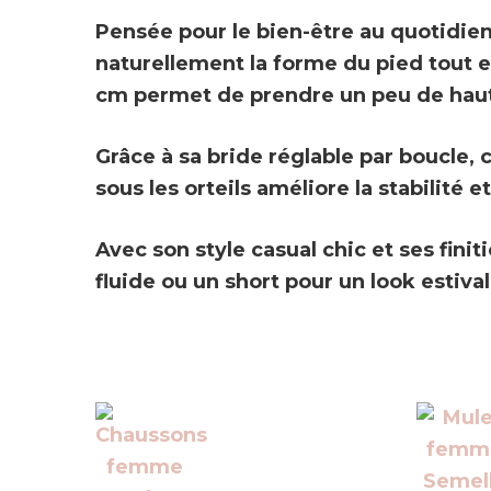
Pensée pour le bien-être au quotidie
naturellement la forme du pied tout 
cm
permet de prendre un peu de haute
Grâce à sa
bride réglable par boucle
, 
sous les orteils améliore la stabilité e
Avec son style casual chic et ses fini
fluide ou un short pour un look estiva