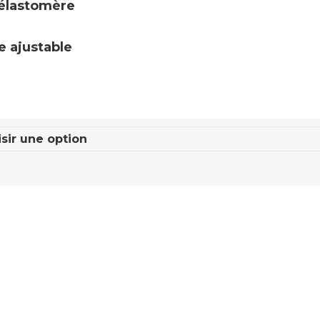
/ élastomère
e ajustable