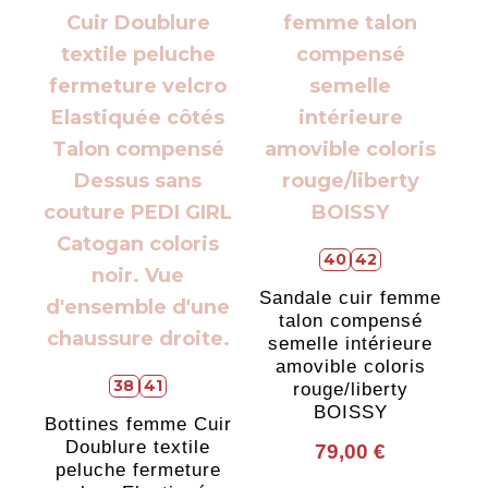
40
42
Sandale cuir femme
talon compensé
semelle intérieure
amovible coloris
38
41
rouge/liberty
BOISSY
Bottines femme Cuir
Doublure textile
79,00
€
peluche fermeture