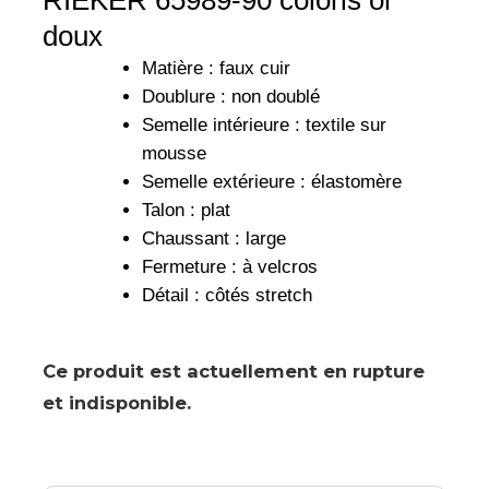
RIEKER 65989-90 coloris or
doux
Matière : faux cuir
Doublure : non doublé
Semelle intérieure : textile sur
mousse
Semelle extérieure : élastomère
Talon : plat
Chaussant : large
Fermeture : à velcros
Détail : côtés stretch
Ce produit est actuellement en rupture
et indisponible.