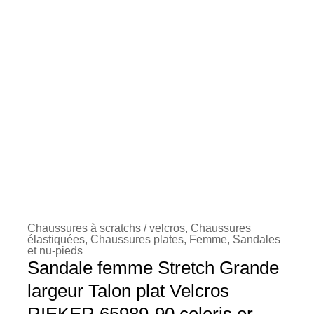
Chaussures à scratchs / velcros
,
Chaussures
élastiquées
,
Chaussures plates
,
Femme
,
Sandales
et nu-pieds
Sandale femme Stretch Grande
largeur Talon plat Velcros