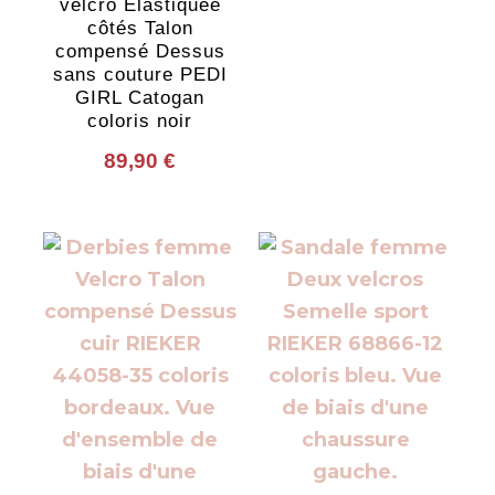
velcro Elastiquée
côtés Talon
compensé Dessus
sans couture PEDI
GIRL Catogan
coloris noir
89,90
€