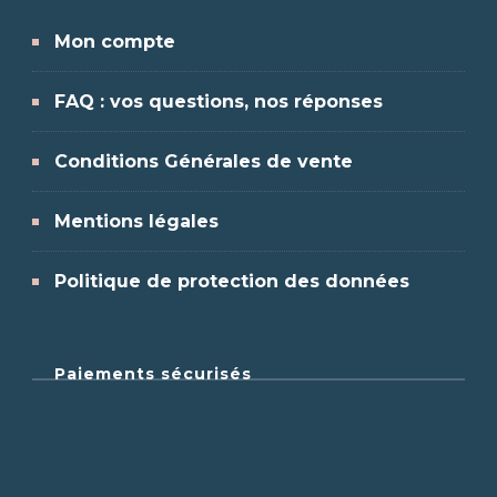
la
Mon compte
page
du
FAQ : vos questions, nos réponses
produit
Conditions Générales de vente
Mentions légales
Politique de protection des données
Paiements sécurisés