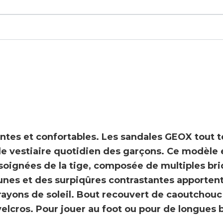
antes et confortables
. Les sandales
GEOX
tout t
 le vestiaire quotidien des garçons. Ce modèle
 soignées de la tige, composée de multiples br
aunes et des surpiqûres contrastantes apporten
rayons de soleil. Bout recouvert de caoutchouc
 velcros. Pour jouer au foot ou pour de longues