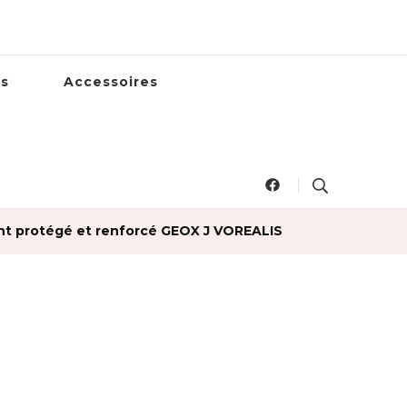
es
Accessoires
ant protégé et renforcé GEOX J VOREALIS