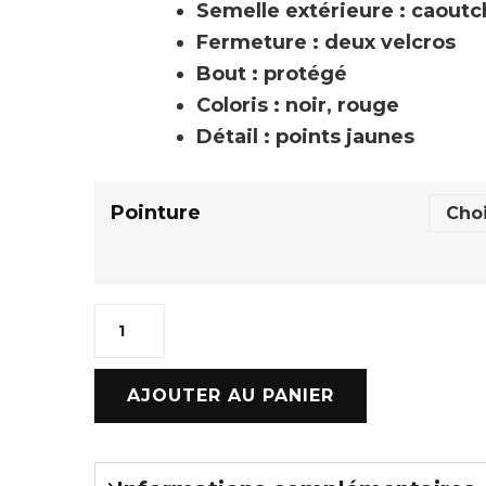
Semelle extérieure : caout
Fermeture : deux velcros
Bout : protégé
Coloris : noir, rouge
Détail : points jaunes
Pointure
AJOUTER AU PANIER