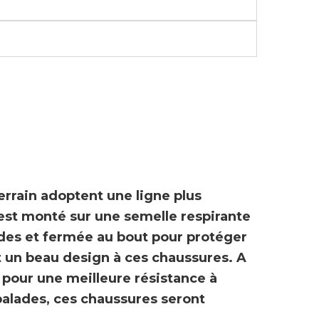
errain adoptent une ligne plus
 est monté sur une semelle respirante
ides et fermée au bout pour protéger
t un beau design à ces chaussures. A
 pour une meilleure résistance à
 balades, ces chaussures seront