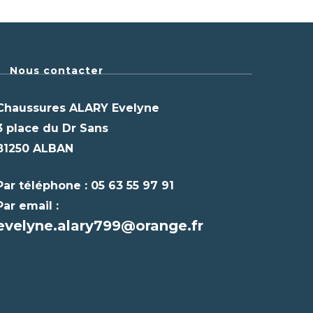
Nous contacter
Chaussures ALARY Evelyne
3 place du Dr Sans
81250 ALBAN
Par téléphone : 05 63 55 97 91
Par email :
evelyne.alary799@orange.fr