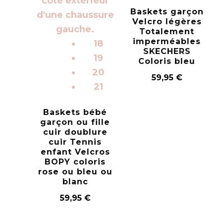
Baskets garçon
Velcro légères
Totalement
imperméables
18
SKECHERS
19
Coloris bleu
20
59,95
€
21
Baskets bébé
garçon ou fille
cuir doublure
cuir Tennis
enfant Velcros
BOPY coloris
rose ou bleu ou
blanc
59,95
€