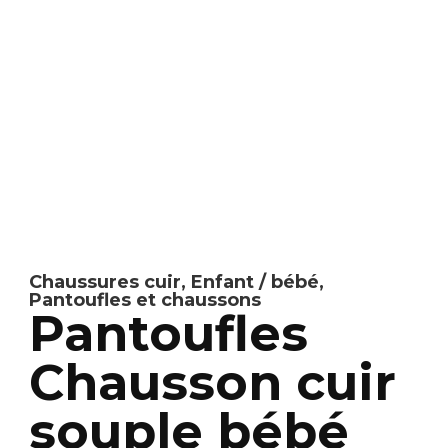
Chaussures cuir
,
Enfant / bébé
,
Pantoufles et chaussons
Pantoufles
Chausson cuir
souple bébé