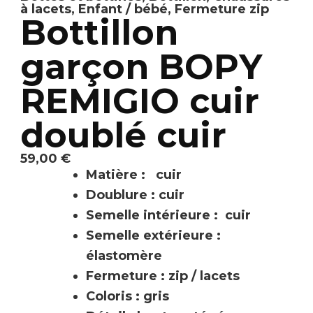
à lacets
,
Enfant / bébé
,
Fermeture zip
Bottillon
garçon BOPY
REMIGIO cuir
doublé cuir
59,00
€
Matière : cuir
Doublure : cuir
Semelle intérieure : cuir
Semelle extérieure :
élastomère
Fermeture : zip / lacets
Coloris : gris