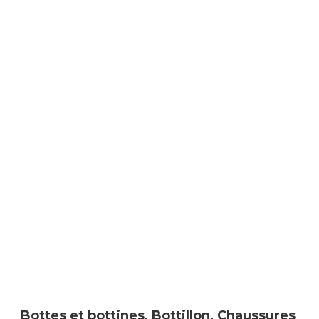
Bottes et bottines
,
Bottillon
,
Chaussures