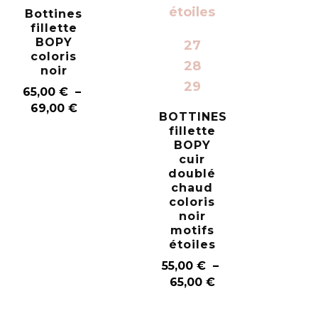
Bottines
fillette
BOPY
27
coloris
28
noir
29
65,00
€
–
69,00
€
BOTTINES
fillette
BOPY
cuir
doublé
chaud
coloris
noir
motifs
étoiles
55,00
€
–
65,00
€