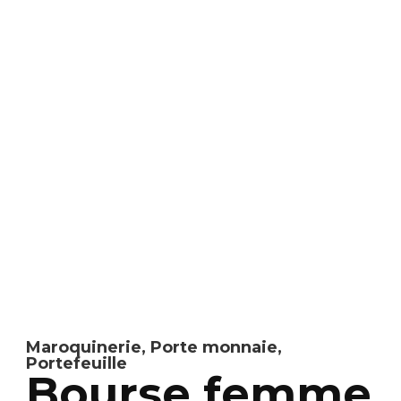
Maroquinerie
,
Porte monnaie
,
Portefeuille
Bourse femme