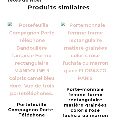
fêtes de Noël
!
Produits similaires
Porte-monnaie
femme forme
rectangulaire
Portefeuille
matière grainées
Compagnon Porte-
coloris rose
Téléphone
fuchsia ou marron