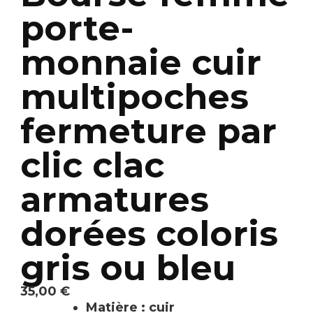
porte-
monnaie cuir
multipoches
fermeture par
clic clac
armatures
dorées coloris
gris ou bleu
35,00
€
Matière : cuir