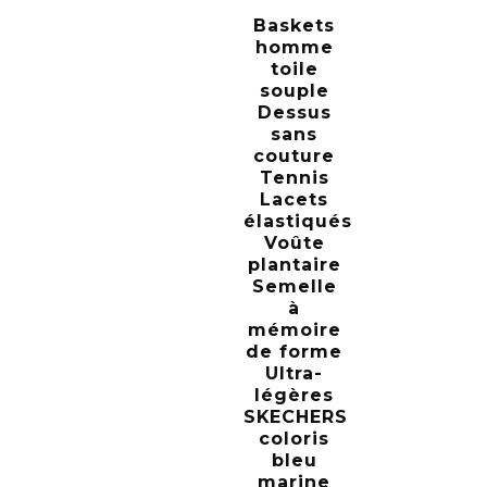
Baskets
homme
toile
souple
Dessus
sans
couture
Tennis
Lacets
élastiqués
Voûte
plantaire
Semelle
à
mémoire
de forme
Ultra-
légères
SKECHERS
coloris
bleu
marine