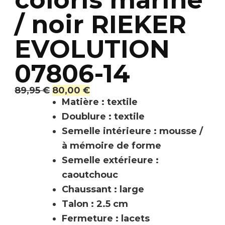
/ noir RIEKER
EVOLUTION
07806-14
89,95
€
80,00
€
Matière : textile
Doublure : textile
Semelle intérieure : mousse /
à mémoire de forme
Semelle extérieure :
caoutchouc
Chaussant : large
Talon : 2.5 cm
Fermeture : lacets