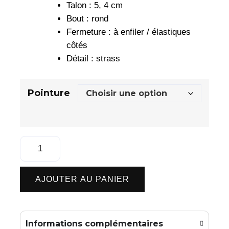
Talon : 5, 4 cm
Bout : rond
Fermeture : à enfiler / élastiques
côtés
Détail : strass
Pointure
AJOUTER AU PANIER
Informations complémentaires