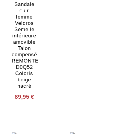
Sandale
cuir
femme
Velcros
Semelle
intérieure
amovible
Talon
compensé
REMONTE
D0Q52
Coloris
beige
nacré
89,95
€