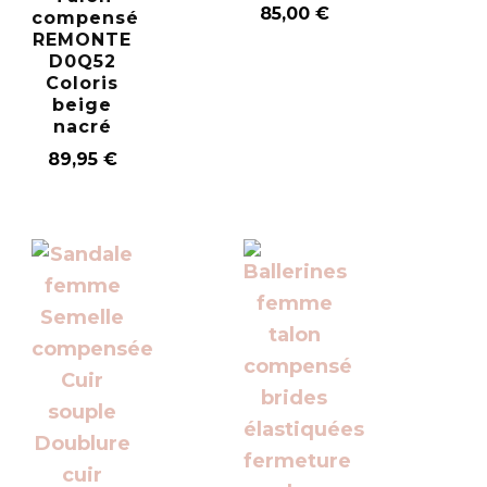
85,00
€
compensé
REMONTE
D0Q52
Coloris
beige
nacré
89,95
€