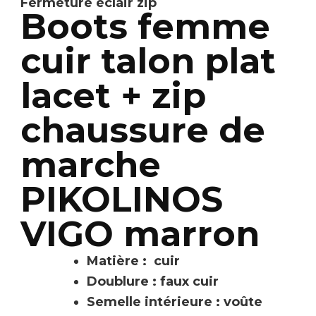
Fermeture éclair zip
Boots femme
cuir talon plat
lacet + zip
chaussure de
marche
PIKOLINOS
VIGO marron
Matière : cuir
Doublure : faux cuir
Semelle intérieure : voûte