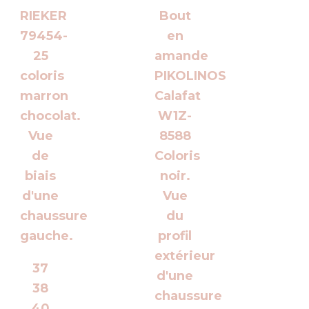
37
38
40