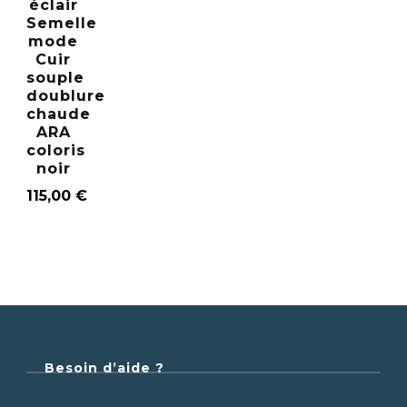
éclair
Semelle
mode
Cuir
souple
doublure
chaude
ARA
coloris
noir
115,00
€
Besoin d’aide ?