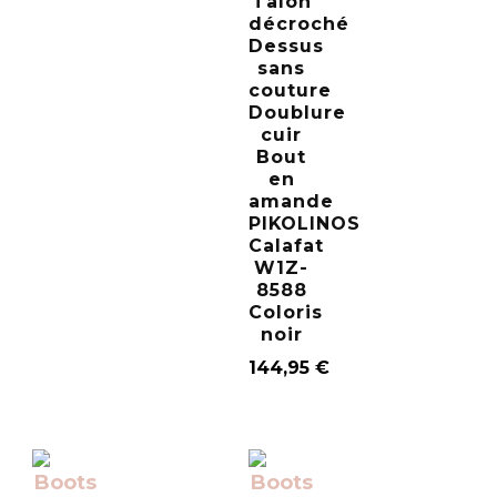
Talon
décroché
Dessus
sans
couture
Doublure
cuir
Bout
en
amande
PIKOLINOS
Calafat
W1Z-
8588
Coloris
noir
144,95
€