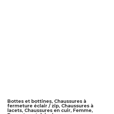
Bottes et bottines
,
Chaussures à
fermeture éclair / zip
,
Chaussures à
lacets
,
Chaussures en cuir
,
Femme
,