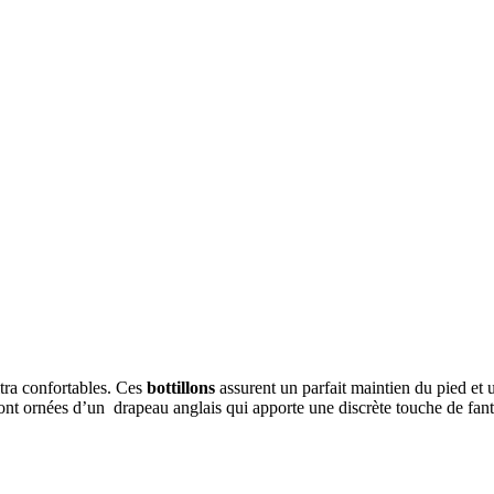
ltra confortables. Ces
bottillons
assurent un parfait maintien du pied et u
 sont ornées d’un drapeau anglais qui apporte une discrète touche de fant