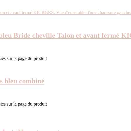
n bleu Bride cheville Talon et avant fermé
ies sur la page du produit
is bleu combiné
ies sur la page du produit