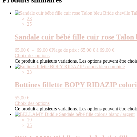
23
25
Sandale cuir bébé fille cuir rose Talo
65,00
€
–
69,00
€
Plage de prix : 65,00 € à 69,00 €
Choix des options
Ce produit a plusieurs variations. Les options peuvent être chois
23
Bottines fillette BOPY RIDAZIP color
55,00
€
Choix des options
Ce produit a plusieurs variations. Les options peuvent être chois
19
25