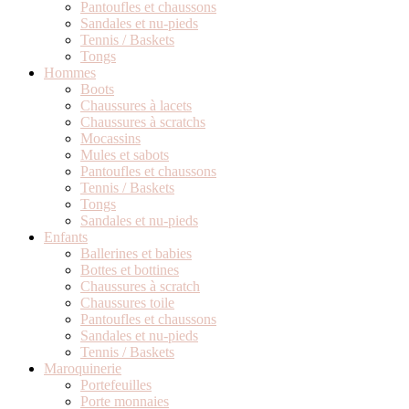
Pantoufles et chaussons
Sandales et nu-pieds
Tennis / Baskets
Tongs
Hommes
Boots
Chaussures à lacets
Chaussures à scratchs
Mocassins
Mules et sabots
Pantoufles et chaussons
Tennis / Baskets
Tongs
Sandales et nu-pieds
Enfants
Ballerines et babies
Bottes et bottines
Chaussures à scratch
Chaussures toile
Pantoufles et chaussons
Sandales et nu-pieds
Tennis / Baskets
Maroquinerie
Portefeuilles
Porte monnaies