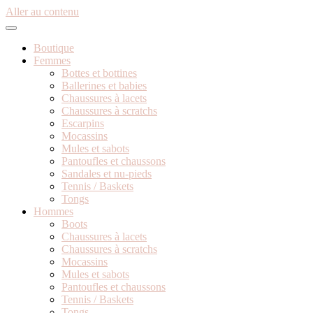
Aller au contenu
Boutique
Femmes
Bottes et bottines
Ballerines et babies
Chaussures à lacets
Chaussures à scratchs
Escarpins
Mocassins
Mules et sabots
Pantoufles et chaussons
Sandales et nu-pieds
Tennis / Baskets
Tongs
Hommes
Boots
Chaussures à lacets
Chaussures à scratchs
Mocassins
Mules et sabots
Pantoufles et chaussons
Tennis / Baskets
Tongs