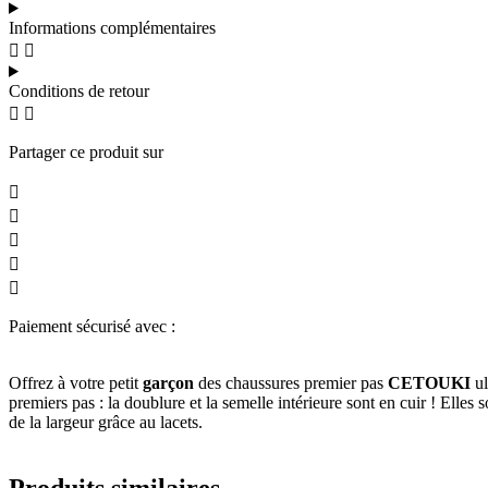
Informations complémentaires
Conditions de retour
Partager ce produit sur
Paiement sécurisé avec :
Offrez à votre petit
garçon
des chaussures premier pas
CETOUKI
u
premiers pas : la doublure et la semelle intérieure sont en cuir ! Elles
de la largeur grâce au lacets.
Produits similaires