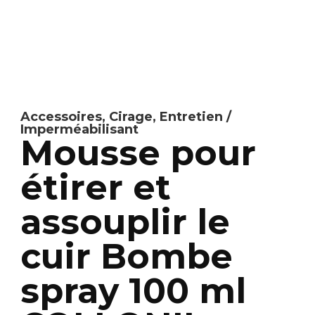
Accessoires
,
Cirage
,
Entretien /
Imperméabilisant
Mousse pour
étirer et
assouplir le
cuir Bombe
spray 100 ml