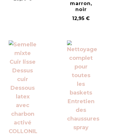
marron,
noir
12,95
€