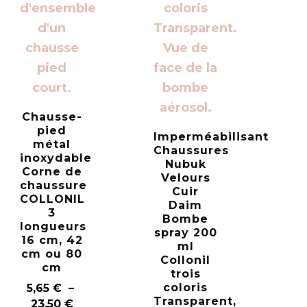
Chausse-
pied
Imperméabilisant
métal
Chaussures
inoxydable
Nubuk
Corne de
Velours
chaussure
Cuir
COLLONIL
Daim
3
Bombe
longueurs
spray 200
16 cm, 42
ml
cm ou 80
Collonil
cm
trois
coloris
5,65
€
–
Transparent,
23,50
€