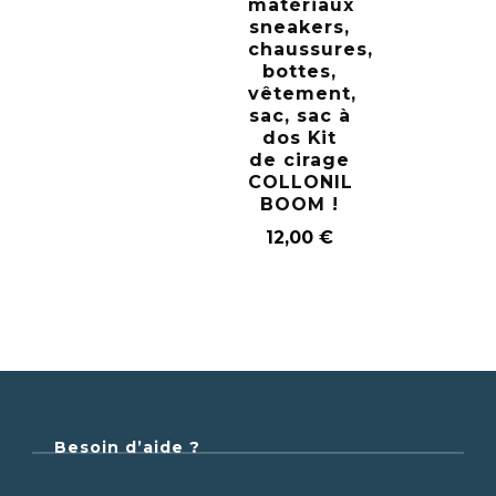
matériaux
sneakers,
chaussures,
bottes,
vêtement,
sac, sac à
dos Kit
de cirage
COLLONIL
BOOM !
12,00
€
Besoin d’aide ?