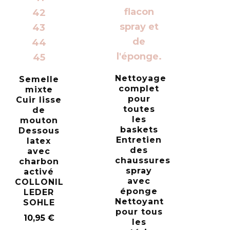
42
43
44
45
Nettoyage
Semelle
complet
mixte
pour
Cuir lisse
toutes
de
les
mouton
baskets
Dessous
Entretien
latex
des
avec
chaussures
charbon
spray
activé
avec
COLLONIL
éponge
LEDER
Nettoyant
SOHLE
pour tous
10,95
€
les