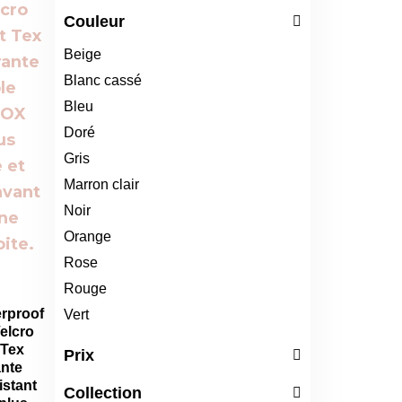
Couleur
Beige
Blanc cassé
Bleu
Doré
Gris
Marron clair
Noir
Orange
Rose
Rouge
rproof
Vert
elcro
 Tex
Prix
ante
stant
Collection