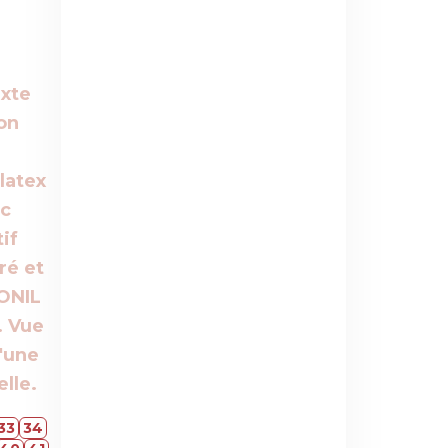
33
34