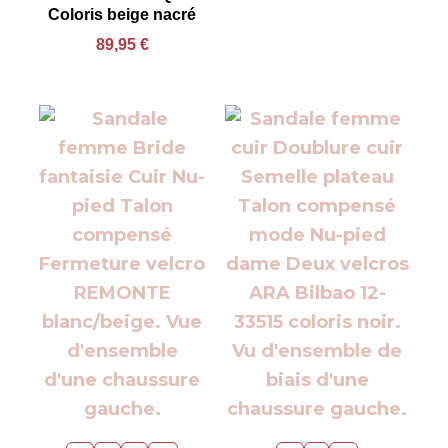
Coloris beige nacré
89,95
€