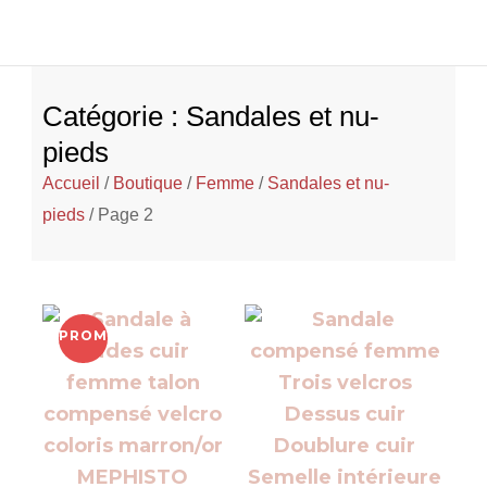
Catégorie : Sandales et nu-
pieds
Accueil
/
Boutique
/
Femme
/
Sandales et nu-
pieds
/ Page 2
PROMO !