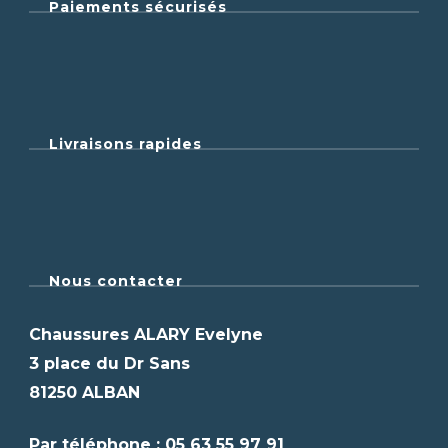
Paiements sécurisés
Livraisons rapides
Nous contacter
Chaussures ALARY Evelyne
3 place du Dr Sans
81250 ALBAN
Par téléphone : 05 63 55 97 91