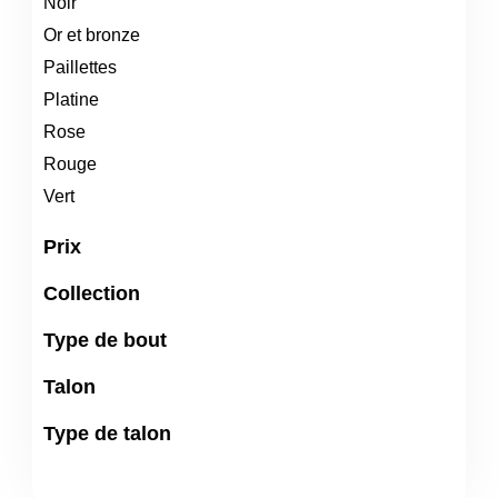
Noir
Or et bronze
Paillettes
Platine
Rose
Rouge
Vert
Prix
Collection
Type de bout
Talon
Type de talon