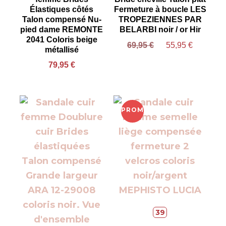
Élastiques côtés
Fermeture à boucle LES
Talon compensé Nu-
TROPEZIENNES PAR
pied dame REMONTE
BELARBI noir / or Hir
2041 Coloris beige
69,95
€
55,95
€
métallisé
79,95
€
PROMO !
39